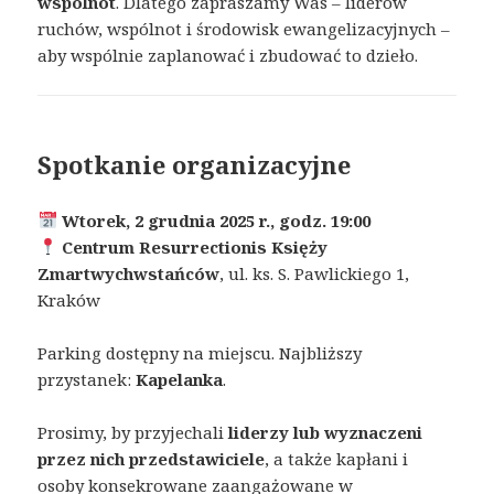
wspólnot
. Dlatego zapraszamy Was – liderów
ruchów, wspólnot i środowisk ewangelizacyjnych –
aby wspólnie zaplanować i zbudować to dzieło.
Spotkanie organizacyjne
Wtorek, 2 grudnia 2025 r., godz. 19:00
Centrum Resurrectionis Księży
Zmartwychwstańców
, ul. ks. S. Pawlickiego 1,
Kraków
Parking dostępny na miejscu. Najbliższy
przystanek:
Kapelanka
.
Prosimy, by przyjechali
liderzy lub wyznaczeni
przez nich przedstawiciele
, a także kapłani i
osoby konsekrowane zaangażowane w