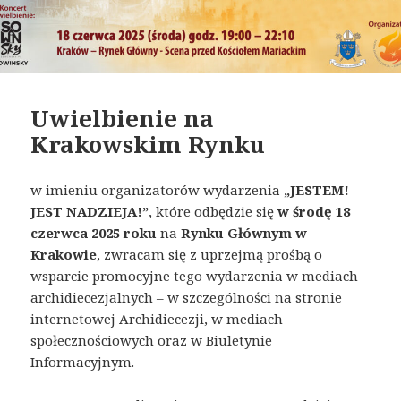
Uwielbienie na
Krakowskim Rynku
w imieniu organizatorów wydarzenia
„JESTEM!
JEST NADZIEJA!”
, które odbędzie się
w środę 18
czerwca 2025 roku
na
Rynku Głównym w
Krakowie
, zwracam się z uprzejmą prośbą o
wsparcie promocyjne tego wydarzenia w mediach
archidiecezjalnych – w szczególności na stronie
internetowej Archidiecezji, w mediach
społecznościowych oraz w Biuletynie
Informacyjnym.