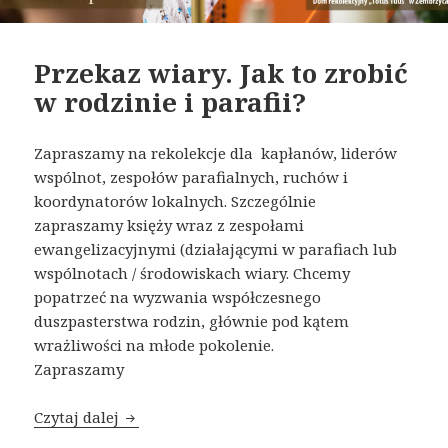
Przekaz wiary. Jak to zrobić
w rodzinie i parafii?
Zapraszamy na rekolekcje dla kapłanów, liderów
wspólnot, zespołów parafialnych, ruchów i
koordynatorów lokalnych. Szczególnie
zapraszamy księży wraz z zespołami
ewangelizacyjnymi (działającymi w parafiach lub
wspólnotach / środowiskach wiary. Chcemy
popatrzeć na wyzwania współczesnego
duszpasterstwa rodzin, głównie pod kątem
wrażliwości na młode pokolenie.
Zapraszamy
Czytaj dalej
Przekaz wiary. Jak to zrobić w rodzinie i para