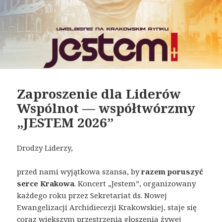
Zaproszenie dla Liderów
Wspólnot — współtwórzmy
„JESTEM 2026”
Drodzy Liderzy,
przed nami wyjątkowa szansa, by
razem poruszyć
serce Krakowa
. Koncert „Jestem”, organizowany
każdego roku przez Sekretariat ds. Nowej
Ewangelizacji Archidiecezji Krakowskiej, staje się
coraz większym przestrzenią głoszenia żywej