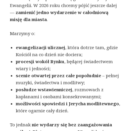
Ewangelii. W 2026 roku chcemy pójść jeszcze dalej
—
zamienić jedno wydarzenie w całodniową
misję dla miasta
.
Marzymy o:
ewangelizacji ulicznej
, która dotrze tam, gdzie
Kościół na co dzień nie dociera;
procesji wokół Rynku
, będącej świadectwem
wiary i jedności;
scenie otwartej przez całe popołudnie
– pełnej
muzyki, świadectwa i modlitwy;
posłudze wstawienniczej
, rozmowach z
kapłanami i osobami konsekrowanymi;
możliwości spowiedzi i Jerycha modlitewnego
,
które ogarnie cały dzień.
To jednak
nie wydarzy się bez zaangażowania