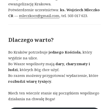
ewangelizację Krakowa.
Potwierdzenie uczestnictwa:
ks. Wojciech Mleczko
CR
—
mleczkocr@gmail.com
, tel. 503 017 623.
Dlaczego warto?
Bo Kraków potrzebuje
jednego Kościoła
, który
wyjdzie na ulice.
Bo Wasze wspólnoty mają
dary, charyzmaty i
ludzi
, których Bóg chce użyć.
Bo razem możemy przygotować wydarzenie, które
rozbudzi wiarę tysięcy
.
Niech ten wieczór stanie się początkiem wspólnego
działania na chwałę Boga!