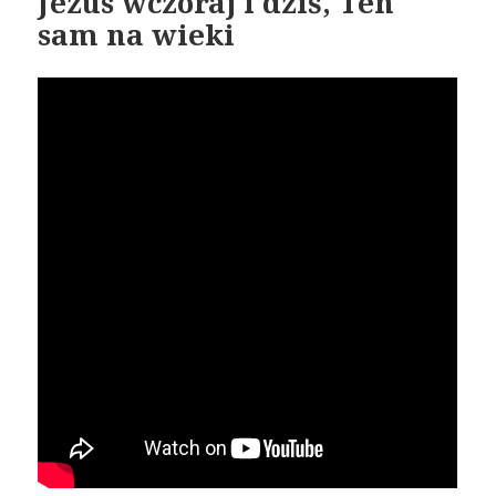
Jezus wczoraj i dziś, Ten
sam na wieki