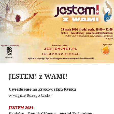
JESTEM! z WAMI!
Uwielbienie na Krakowskim Rynku
w wigilię Bożego Ciała!
JESTEM 2024
Kraków – Rynek Główny
–
przed Kościołem