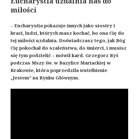
Eucharystia uzdalnia nas do
miłości
– Eucharystia pokazuje innych jako siostry i
braci, ludzi, których masz kochać, bo ona Cię do
tej miłości uzdalnia. Doświadczasz tego, jak Bóg
Cię pokochał do szaleństwa, do śmierci, i musisz
się tym podzielić – mówił kard. Grzegorz Ryś
podczas Mszy św. w Bazylice Mariackiej w
Krakowie, która poprzedziła uwielbienie
„Jestem” na Rynku Głównym.