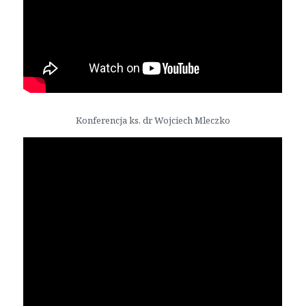
Konferencja ks. dr Wojciech Mleczko